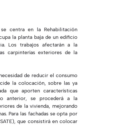
se centra en la Rehabilitación
upa la planta baja de un edificio
ia. Los trabajos afectarán a la
as carpinterías exteriores de la
necesidad de reducir el consumo
cide la colocación, sobre las ya
da que aporten características
lo anterior, se procederá a la
teriores de la vivienda, mejorando
as. Para las fachadas se opta por
(SATE), que consistirá en colocar