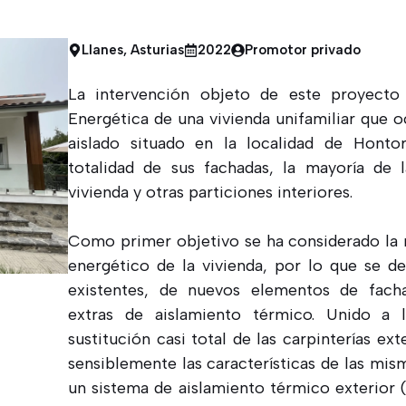
Llanes, Asturias
2022
Promotor privado
La intervención objeto de este proyecto 
Energética de una vivienda unifamiliar que oc
aislado situado en la localidad de Hontor
totalidad de sus fachadas, la mayoría de l
vivienda y otras particiones interiores.
Como primer objetivo se ha considerado la 
energético de la vivienda, por lo que se de
existentes, de nuevos elementos de facha
extras de aislamiento térmico. Unido a 
sustitución casi total de las carpinterías ex
sensiblemente las características de las mism
un sistema de aislamiento térmico exterior 