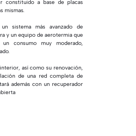
r constituido a base de placas
as mismas.
e un sistema más avanzado de
ra y un equipo de aerotermia que
n un consumo muy moderado,
ado.
 interior, así como su renovación,
alación de una red completa de
ntará además con un recuperador
ubierta