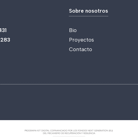
Sobre nosotros
431
Bio
 283
Proyectos
Contacto