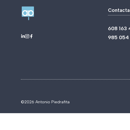
Contacta
608 163 
985 054
©2026 Antonio Piedrafita