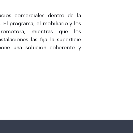
cios comerciales dentro de la
 El programa, el mobiliario y los
romotora, mientras que los
talaciones las fija la superficie
pone una solución coherente y