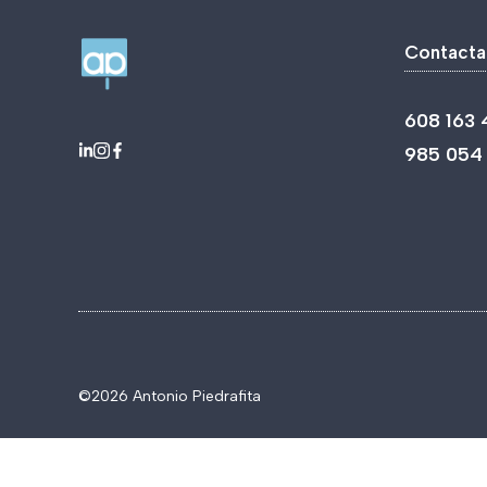
Contacta
608 163 
985 054
©2026 Antonio Piedrafita