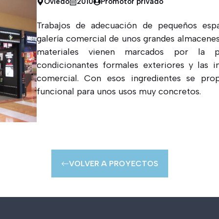
Oviedo
2010
Promotor privado
Trabajos de adecuación de pequeños espa
galería comercial de unos grandes almacenes.
materiales vienen marcados por la p
condicionantes formales exteriores y las ins
comercial. Con esos ingredientes se pro
funcional para unos usos muy concretos.
VOLVER A PROYECTOS