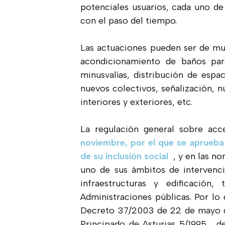
potenciales usuarios, cada uno de
con el paso del tiempo.
Las actuaciones pueden ser de muy
acondicionamiento de baños par
minusvalías, distribución de espa
nuevos colectivos, señalización, n
interiores y exteriores, etc.
La regulación general sobre acc
noviembre, por el que se aprueba
de su inclusión social
, y en las n
uno de sus ámbitos de intervenci
infraestructuras y edificación
Administraciones públicas. Por lo 
Decreto 37/2003 de 22 de mayo de
Principado de Asturias 5/1995 , d