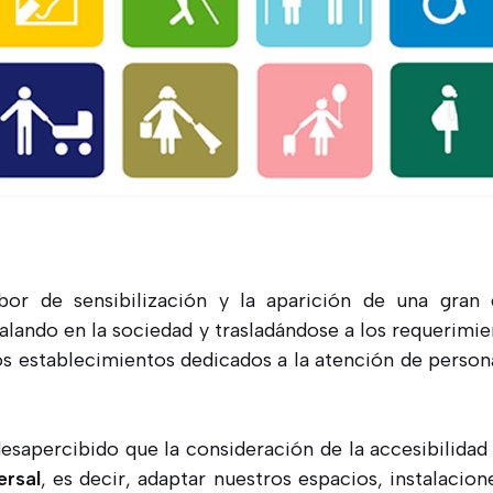
or de sensibilización y la aparición de una gran
alando en la sociedad y trasladándose a los requerimi
los establecimientos dedicados a la atención de perso
sapercibido que la consideración de la accesibilidad
ersal
, es decir, adaptar nuestros espacios, instalacion