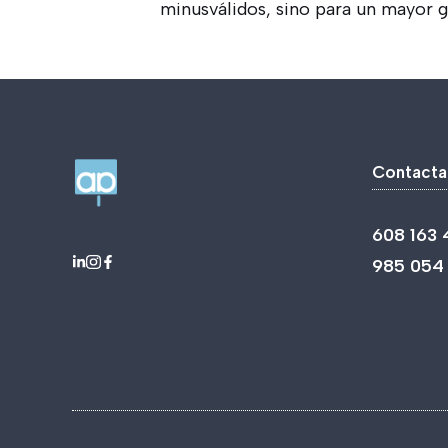
minusválidos, sino para un mayor 
Contacta
608 163 
985 054