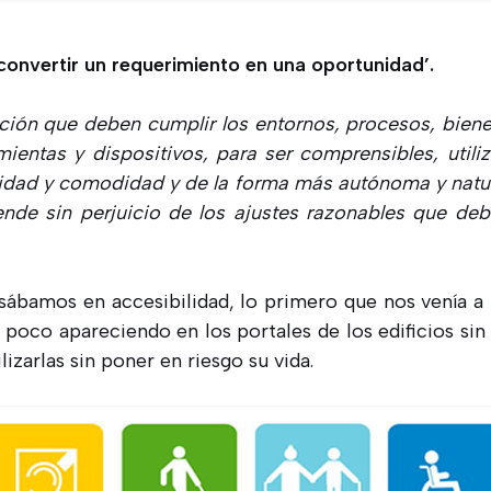
convertir un requerimiento en una oportunidad’.
ción que deben cumplir los entornos, procesos, biene
ientas y dispositivos, para ser comprensibles, utili
dad y comodidad y de la forma más autónoma y natura
ende sin perjuicio de los ajustes razonables que de
ábamos en accesibilidad, lo primero que nos venía a
 poco apareciendo en los portales de los edificios s
ilizarlas sin poner en riesgo su vida.