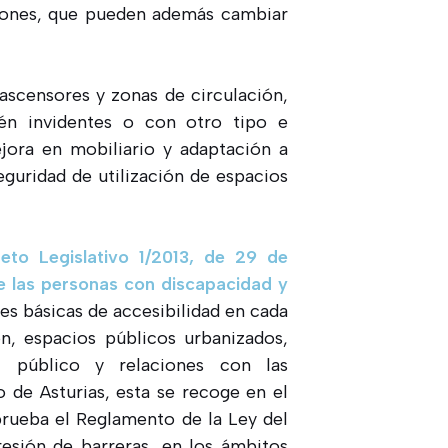
aciones, que pueden además cambiar
ascensores y zonas de circulación,
én invidentes o con otro tipo e
ejora en mobiliario y adaptación a
eguridad de utilización de espacios
eto Legislativo 1/2013, de 29 de
e las personas con discapacidad y
nes básicas de accesibilidad en cada
n, espacios públicos urbanizados,
el público y relaciones con las
o de Asturias, esta se recoge en el
rueba el Reglamento de la Ley del
resión de barreras, en los ámbitos