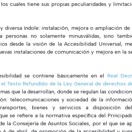
 los cuales tiene sus propias peculiaridades y limit
 diversa índole: instalación, mejora o ampliación de 
a personas no solamente minusválidas, sino tambi
cios desde la visión de la Accesibilidad Universal, m
uevas instalaciones de comunicación y mejora en la s
esibilidad se contiene básicamente en el
Real Decr
 el Texto Refundido de la Ley General de derechos d
ormas que la desarrollan, donde se regulan las condicio
ón: telecomunicaciones y sociedad de la informació
, transportes, bienes y servicios a disposición d
que se refiere a la normativa específica del Principad
 la Consejería de Asuntos Sociales, por el que se ap
e 6 de abril, de promoción de la accesibilidad y sup