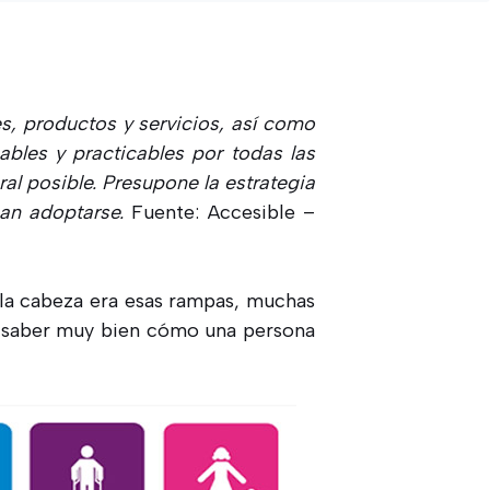
s, productos y servicios, así como
zables y practicables por todas las
l posible. Presupone la estrategia
ban adoptarse.
Fuente: Accesible –
 la cabeza era esas rampas, muchas
in saber muy bien cómo una persona