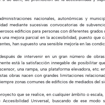
administraciones nacionales, autonómicas y municip
lidad mediante sucesivas convocatorias de subvencio
rosos edificios para personas con diferentes grados 
una mejora parcial en la accesibilidad, puesto que ca
tentes, han supuesto una sensible mejoría en las condi
 después de intervenir en un gran número de obras
amente está la satisfacción innegable de posibilitar 
censor, una rampa, una plataforma elevadora, etc. en
estas obras nacen con grandes limitaciones relaciona
 siempre zonas comunes de edificios de mediados del si
royecto que se realice, en cualquier ámbito o escala, 
 Accesibilidad Universal, buscando de ese modo s